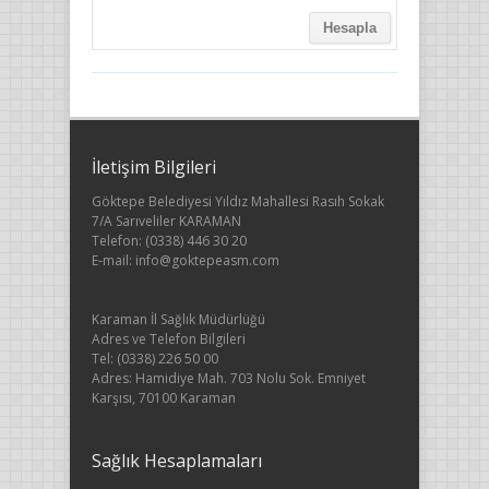
İletişim Bilgileri
Göktepe Belediyesi Yıldız Mahallesi Rasıh Sokak
7/A Sarıveliler KARAMAN
Telefon: (0338) 446 30 20
E-mail: info@goktepeasm.com
Karaman İl Sağlık Müdürlüğü
Adres ve Telefon Bilgileri
Tel: (0338) 226 50 00
Adres: Hamidiye Mah. 703 Nolu Sok. Emniyet
Karşısı, 70100 Karaman
Sağlık Hesaplamaları