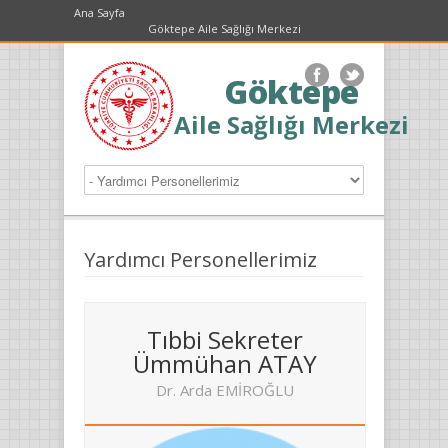
Ana Sayfa
Göktepe Aile Sağlığı Merkezi
Göktepe
Aile Sağlığı Merkezi
Yardımcı Personellerimiz
Tıbbi Sekreter
Ümmühan ATAY
Dr. Arda EMİROĞLU