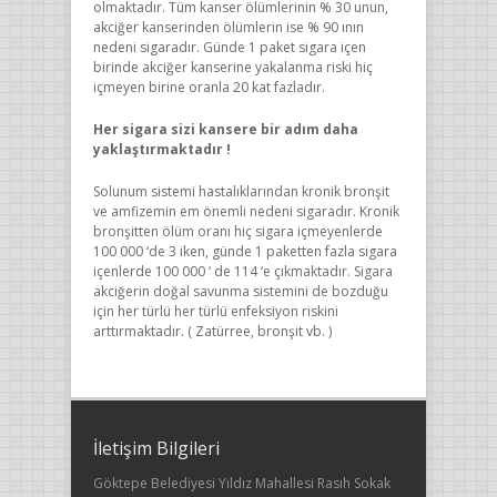
olmaktadır. Tüm kanser ölümlerinin % 30 unun,
akciğer kanserinden ölümlerin ise % 90 ının
nedeni sigaradır. Günde 1 paket sigara içen
birinde akciğer kanserine yakalanma riski hiç
içmeyen birine oranla 20 kat fazladır.
Her sigara sizi kansere bir adım daha
yaklaştırmaktadır !
Solunum sistemi hastalıklarından kronik bronşit
ve amfizemin em önemli nedeni sigaradır. Kronik
bronşitten ölüm oranı hiç sigara içmeyenlerde
100 000 ‘de 3 iken, günde 1 paketten fazla sigara
içenlerde 100 000 ‘ de 114 ‘e çıkmaktadır. Sigara
akciğerin doğal savunma sistemini de bozduğu
için her türlü her türlü enfeksiyon riskini
arttırmaktadır. ( Zatürree, bronşit vb. )
İletişim Bilgileri
Göktepe Belediyesi Yıldız Mahallesi Rasıh Sokak