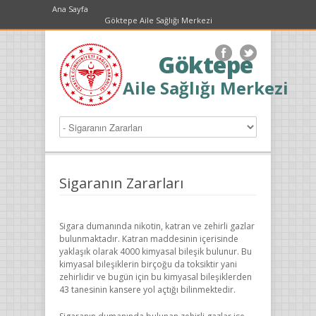
Ana Sayfa
Göktepe Aile Sağlığı Merkezi
Göktepe
Aile Sağlığı Merkezi
Sigaranın Zararları
Sigara dumanında nikotin, katran ve zehirli gazlar
bulunmaktadır. Katran maddesinin içerisinde
yaklaşık olarak 4000 kimyasal bileşik bulunur. Bu
kimyasal bileşiklerin birçoğu da toksiktir yani
zehirlidir ve bugün için bu kimyasal bileşiklerden
43 tanesinin kansere yol açtığı bilinmektedir.