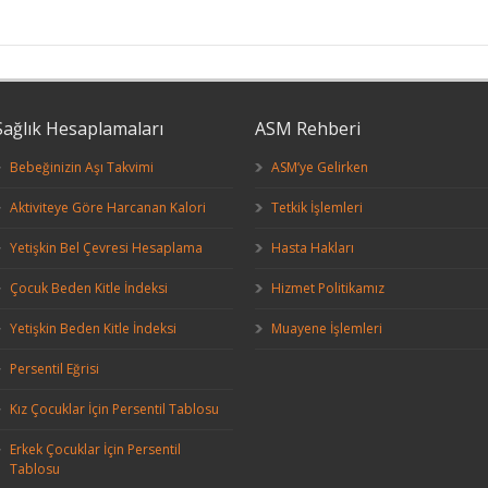
Sağlık Hesaplamaları
ASM Rehberi
Bebeğinizin Aşı Takvimi
ASM’ye Gelirken
Aktiviteye Göre Harcanan Kalori
Tetkik İşlemleri
Yetişkin Bel Çevresi Hesaplama
Hasta Hakları
Çocuk Beden Kitle İndeksi
Hizmet Politikamız
Yetişkin Beden Kitle İndeksi
Muayene İşlemleri
Persentil Eğrisi
Kız Çocuklar İçin Persentil Tablosu
Erkek Çocuklar İçin Persentil
Tablosu