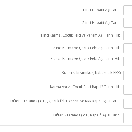
1.inci Hepatit Aşı Tarihi
2.inci Hepatit Aşı Tarihi
1.inci Karma, Çocuk Felci ve Verem Aşı Tarihi Hib
2.inci Karma ve Çocuk Felci Aşı Tarihi Hib
3.üncü Karma ve Çocuk Felci Aşı Tarihi Hib
Kızamık, Kızamıkçık, Kabakulak(KKK)
Karma Aşı ve Çocuk Felci Rapel* Tarihi Hib
Difteri - Tetanoz ( dT ) , Çocuk felci, Verem ve KKK Rapel Aşısı Tarihi
Difteri - Tetanoz ( dT ) Rapel* Aşısı Tarihi