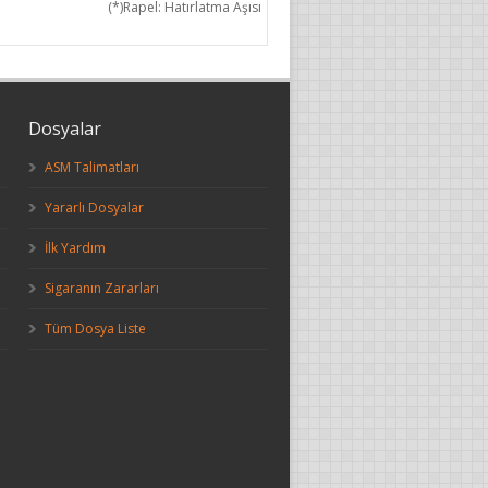
(*)Rapel: Hatırlatma Aşısı
Dosyalar
ASM Talimatları
Yararlı Dosyalar
İlk Yardım
Sigaranın Zararları
Tüm Dosya Liste